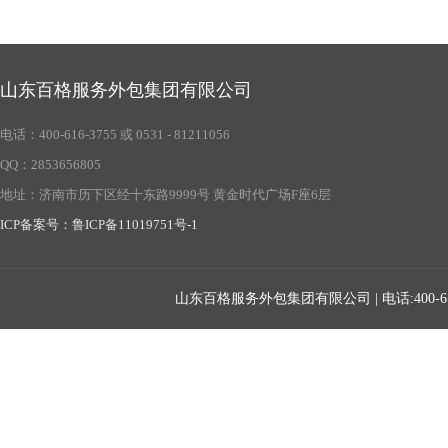
山东百格服务外包集团有限公司
电话：400-616-3755 或 0531 - 81211056
QQ：2853656805
地址：济南市历下区经十东路9999号 黄金时代广场F座6层
ICP备案号：鲁ICP备11019751号-1
山东百格服务外包集团有限公司 | 电话:400-616-37