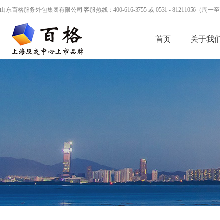
山东百格服务外包集团有限公司 客服热线：400-616-3755 或 0531 - 81211056（周一至周五 
首页
关于我
联系我们
公益基金会
公益捐赠
企业简介
BPO外包